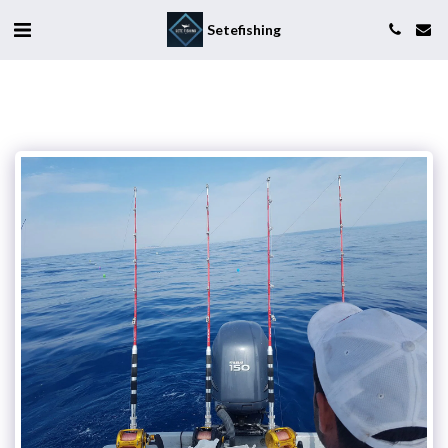
Setefishing